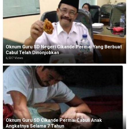
Oknum Guru SD Negeri Cikande Permai Yang Berbuat
Cabul Telah Dinonjobkan
6,537 Views
Oknum Guru SD Cikande Permai Cabuli Anak
Angkatnya Selama 7 Tahun