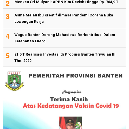
2
Menkeu Sri Mulyani: APBN Kita Devisit Hingga Rp. 764,9 T
3
Asme Malau Ibu Kreatif dimasa Pandemi Corana Buka
Lowongan Kerja
4
Wagub Banten Dorong Mahasiswa Berkontribusi Dalam
Ketahanan Energi
5
21,5 T Realisasi Investasi di Propinsi Banten Triwulan III
Thn. 2020