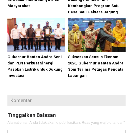
Masyarakat
Kembangkan Program Satu
Desa Satu Hektare Jagung
Gubernur Banten Andra Soni
Sukseskan Sensus Ekonomi
dan PLN Perkuat Sinergi
2026, Gubernur Banten Andra
Pasokan Listrik untuk Dukung
Soni Terima Petugas Pendata
Investasi
Lapangan
Komentar
Tinggalkan Balasan
Alamat email Anda tidak akan dipublikasikan.
Ruas yang wajib ditandai
*