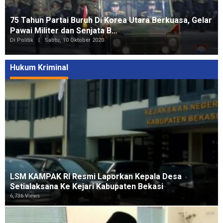
75 Tahun Partai Buruh Di Korea Utara Berkuasa, Gelar
Pawai Militer dan Senjata B…
Di Politik
|
Sabtu, 10 Oktober 2020
Hukum Kriminal
LSM KAMPAK RI Resmi Laporkan Kepala Desa
Setialaksana Ke Kejari Kabupaten Bekasi
6,736 Views