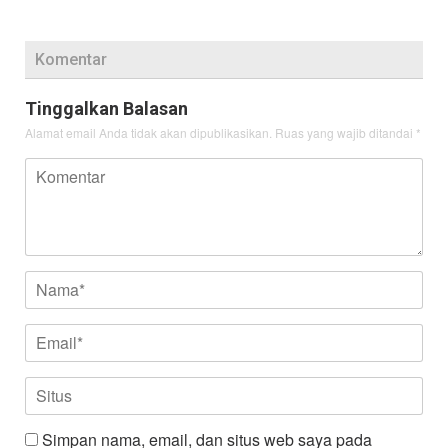
Komentar
Tinggalkan Balasan
Alamat email Anda tidak akan dipublikasikan.
Ruas yang wajib ditandai
*
Simpan nama, email, dan situs web saya pada