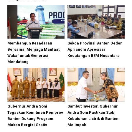
Membangun Kesadaran
Sekda Provinsi Banten Deden
Bersama, Menjaga Manfaat
Apriandhi Apresiasi
Wakaf untuk Generasi
Kedatangan BEM Nusantara
Mendatang
Gubernur Andra Soni
Sambut Investor, Gubernur
Tegaskan Komitmen Pemprov
Andra Soni Pastikan Stok
Banten Dukung Program
Kebutuhan Listrik di Banten
Makan Bergizi Gratis
Melimpah