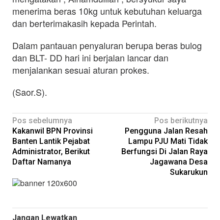
menerima beras 10kg untuk kebutuhan keluarga
dan berterimakasih kepada Perintah.
Dalam pantauan penyaluran berupa beras bulog
dan BLT- DD hari ini berjalan lancar dan
menjalankan sesuai aturan prokes.
(Saor.S).
Navigasi
Pos sebelumnya
Pos berikutnya
Kakanwil BPN Provinsi
Pengguna Jalan Resah
pos
Banten Lantik Pejabat
Lampu PJU Mati Tidak
Administrator, Berikut
Berfungsi Di Jalan Raya
Daftar Namanya
Jagawana Desa
Sukarukun
Jangan Lewatkan