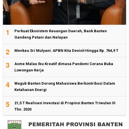
1
Perkuat Ekosistem Keuangan Daerah, Bank Banten
Gandeng Petani dan Nelayan
2
Menkeu Sri Mulyani: APBN Kita Devisit Hingga Rp. 764,9 T
3
Asme Malau Ibu Kreatif dimasa Pandemi Corana Buka
Lowongan Kerja
4
Wagub Banten Dorong Mahasiswa Berkontribusi Dalam
Ketahanan Energi
5
21,5 T Realisasi Investasi di Propinsi Banten Triwulan III
Thn. 2020