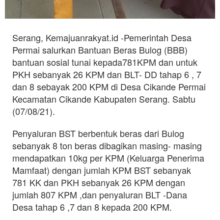
Serang, Kemajuanrakyat.id -Pemerintah Desa
Permai salurkan Bantuan Beras Bulog (BBB)
bantuan sosial tunai kepada781KPM dan untuk
PKH sebanyak 26 KPM dan BLT- DD tahap 6 , 7
dan 8 sebayak 200 KPM di Desa Cikande Permai
Kecamatan Cikande Kabupaten Serang. Sabtu
(07/08/21).
Penyaluran BST berbentuk beras dari Bulog
sebanyak 8 ton beras dibagikan masing- masing
mendapatkan 10kg per KPM (Keluarga Penerima
Mamfaat) dengan jumlah KPM BST sebanyak
781 KK dan PKH sebanyak 26 KPM dengan
jumlah 807 KPM ,dan penyaluran BLT -Dana
Desa tahap 6 ,7 dan 8 kepada 200 KPM.