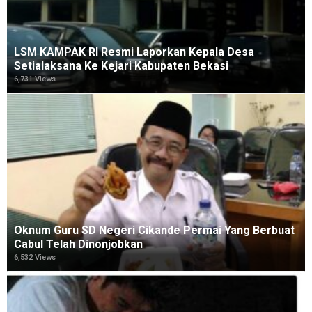
LSM KAMPAK RI Resmi Laporkan Kepala Desa
Setialaksana Ke Kejari Kabupaten Bekasi
6,731 Views
Oknum Guru SD Negeri Cikande Permai Yang Berbuat
Cabul Telah Dinonjobkan
6,532 Views