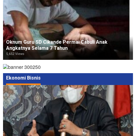
Oknum Guru SD Cikande Permai Cabuli Anak
Angkatnya Selama 7 Tahun
5,652 Views
Ekonomi Bisnis