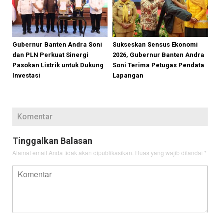
Gubernur Banten Andra Soni
Sukseskan Sensus Ekonomi
dan PLN Perkuat Sinergi
2026, Gubernur Banten Andra
Pasokan Listrik untuk Dukung
Soni Terima Petugas Pendata
Investasi
Lapangan
Komentar
Tinggalkan Balasan
Alamat email Anda tidak akan dipublikasikan.
Ruas yang wajib ditandai
*