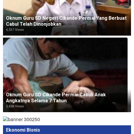
Oknum Guru SD Negeri Cikande Permai Yang Berbuat
Cabul Telah Dinonjobkan
6,537 Views
Oknum Guru SD Cikande Permai Cabuli Anak
Angkatnya Selama 7 Tahun
5,658 Views
Ekonomi Bisnis