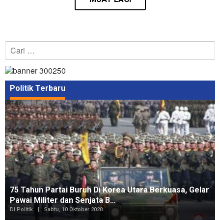
Cari
untuk:
Politik Terbaru
75 Tahun Partai Buruh Di Korea Utara Berkuasa, Gelar
Pawai Militer dan Senjata B…
Di Politik
|
Sabtu, 10 Oktober 2020