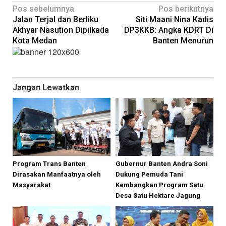
Navigasi
Pos sebelumnya
Pos berikutnya
Jalan Terjal dan Berliku
Siti Maani Nina Kadis
pos
Akhyar Nasution Dipilkada
DP3KKB: Angka KDRT Di
Kota Medan
Banten Menurun
Jangan Lewatkan
Program Trans Banten
Gubernur Banten Andra Soni
Dirasakan Manfaatnya oleh
Dukung Pemuda Tani
Masyarakat
Kembangkan Program Satu
Desa Satu Hektare Jagung