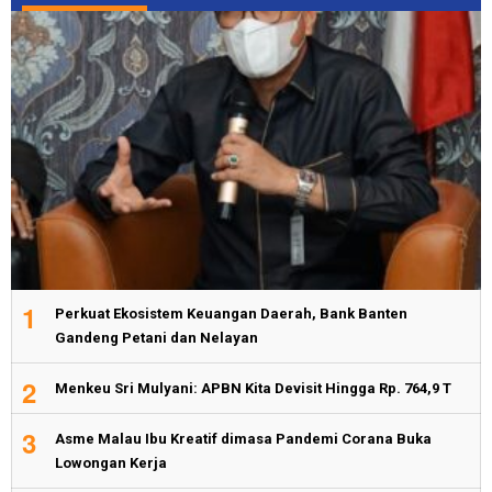
1
Perkuat Ekosistem Keuangan Daerah, Bank Banten
Gandeng Petani dan Nelayan
2
Menkeu Sri Mulyani: APBN Kita Devisit Hingga Rp. 764,9 T
3
Asme Malau Ibu Kreatif dimasa Pandemi Corana Buka
Lowongan Kerja