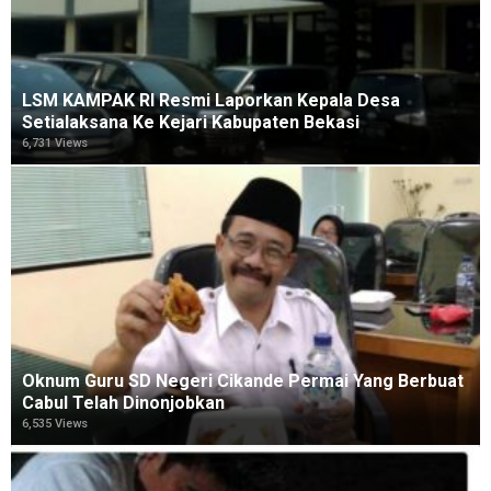
LSM KAMPAK RI Resmi Laporkan Kepala Desa
Setialaksana Ke Kejari Kabupaten Bekasi
6,731 Views
Oknum Guru SD Negeri Cikande Permai Yang Berbuat
Cabul Telah Dinonjobkan
6,535 Views