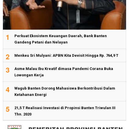
1
Perkuat Ekosistem Keuangan Daerah, Bank Banten
Gandeng Petani dan Nelayan
2
Menkeu Sri Mulyani: APBN Kita Devisit Hingga Rp. 764,9 T
3
Asme Malau Ibu Kreatif dimasa Pandemi Corana Buka
Lowongan Kerja
4
Wagub Banten Dorong Mahasiswa Berkontribusi Dalam
Ketahanan Energi
5
21,5 T Realisasi Investasi di Propinsi Banten Triwulan III
Thn. 2020