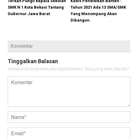
Terkait Pungli Kepala Sekolah
Kadis Pendidikan Banten :
SMK N 1 Kota Bekasi Tantang
Tahun 2021 Ada 13 SMA/SMK
Gubernur Jawa Barat
Yang Menompang Akan
Dibangun.
Komentar
Tinggalkan Balasan
Alamat email Anda tidak akan dipublikasikan.
Ruas yang wajib ditandai
*