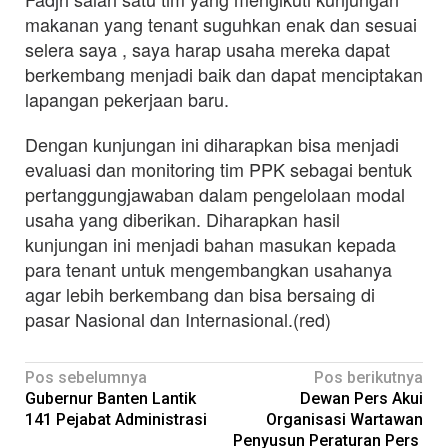
makanan yang tenant suguhkan enak dan sesuai
selera saya , saya harap usaha mereka dapat
berkembang menjadi baik dan dapat menciptakan
lapangan pekerjaan baru.
Dengan kunjungan ini diharapkan bisa menjadi
evaluasi dan monitoring tim PPK sebagai bentuk
pertanggungjawaban dalam pengelolaan modal
usaha yang diberikan. Diharapkan hasil
kunjungan ini menjadi bahan masukan kepada
para tenant untuk mengembangkan usahanya
agar lebih berkembang dan bisa bersaing di
pasar Nasional dan Internasional.(red)
Navigasi
Pos sebelumnya
Pos berikutnya
Gubernur Banten Lantik
Dewan Pers Akui
pos
141 Pejabat Administrasi
Organisasi Wartawan
Penyusun Peraturan Pers