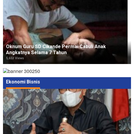
Oknum Guru SD Cikande Permai Cabuli Anak
Angkatnya Selama 7 Tahun
5,653 Views
Ekonomi Bisnis