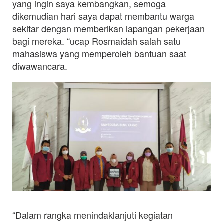
yang ingin saya kembangkan, semoga
dikemudian hari saya dapat membantu warga
sekitar dengan memberikan lapangan pekerjaan
bagi mereka. “ucap Rosmaidah salah satu
mahasiswa yang memperoleh bantuan saat
diwawancara.
“Dalam rangka menindaklanjuti kegiatan