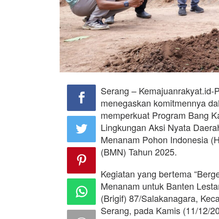
Serang – Kemajuanrakyat.id-P
menegaskan komitmennya dala
memperkuat Program Bang Ka
Lingkungan Aksi Nyata Daera
Menanam Pohon Indonesia (H
(BMN) Tahun 2025.
Kegiatan yang bertema “Berge
Menanam untuk Banten Lestari”
(Brigif) 87/Salakanagara, Ke
Serang, pada Kamis (11/12/2