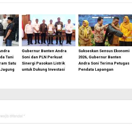
Andra
Gubernur Banten Andra
Sukseskan Sensus Ekonomi
da Tani
Soni dan PLN Perkuat
2026, Gubernur Banten
ram Satu
Sinergi Pasokan Listrik
Andra Soni Terima Petugas
e Jagung
untuk Dukung Investasi
Pendata Lapangan
wajib ditandai
*