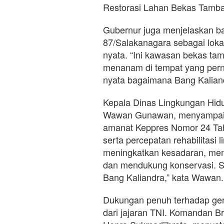
Restorasi Lahan Bekas Tamb
Gubernur juga menjelaskan ba
87/Salakanagara sebagai lok
nyata. “Ini kawasan bekas tamb
menanam di tempat yang perna
nyata bagaimana Bang Kaliandr
Kepala Dinas Lingkungan Hid
Wawan Gunawan, menyampai
amanat Keppres Nomor 24 Tah
serta percepatan rehabilitasi 
meningkatkan kesadaran, mem
dan mendukung konservasi. 
Bang Kaliandra,” kata Wawan.
Dukungan penuh terhadap gera
dari jajaran TNI. Komandan Br