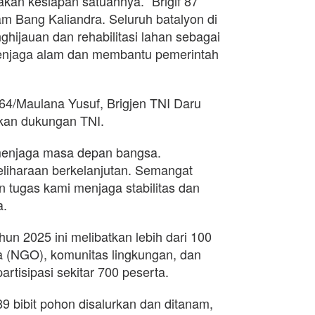
kan kesiapan satuannya. “Brigif 87
 Bang Kaliandra. Seluruh batalyon di
ghijauan dan rehabilitasi lahan sebagai
enjaga alam dan membantu pemerintah
64/Maulana Yusuf, Brigjen TNI Daru
kan dukungan TNI.
 menjaga masa depan bangsa.
liharaan berkelanjutan. Semangat
n tugas kami menjaga stabilitas dan
a.
n 2025 ini melibatkan lebih dari 100
ba (NGO), komunitas lingkungan, dan
rtisipasi sekitar 700 peserta.
9 bibit pohon disalurkan dan ditanam,