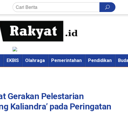
M
EKBIS
Olahraga
Pemerintahan
Pendidikan
Bud
t Gerakan Pelestarian
ng Kaliandra’ pada Peringatan