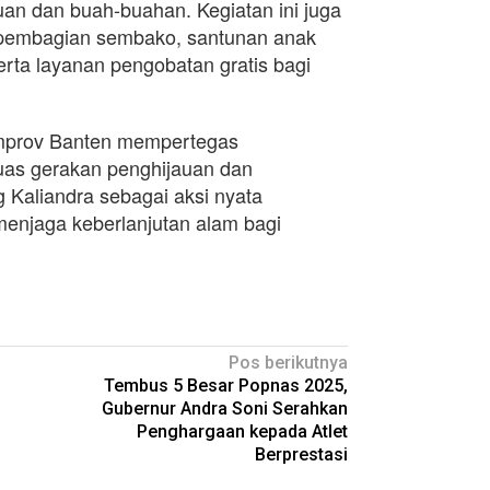
uan dan buah-buahan. Kegiatan ini juga
uti pembagian sembako, santunan anak
serta layanan pengobatan gratis bagi
Pemprov Banten mempertegas
as gerakan penghijauan dan
Kaliandra sebagai aksi nyata
enjaga keberlanjutan alam bagi
Pos berikutnya
Tembus 5 Besar Popnas 2025,
Gubernur Andra Soni Serahkan
Penghargaan kepada Atlet
Berprestasi