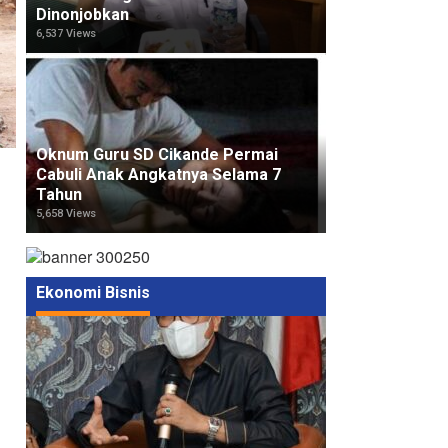
Dinonjobkan
6,537 Views
Oknum Guru SD Cikande Permai
Cabuli Anak Angkatnya Selama 7
Tahun
5,658 Views
Ekonomi Bisnis