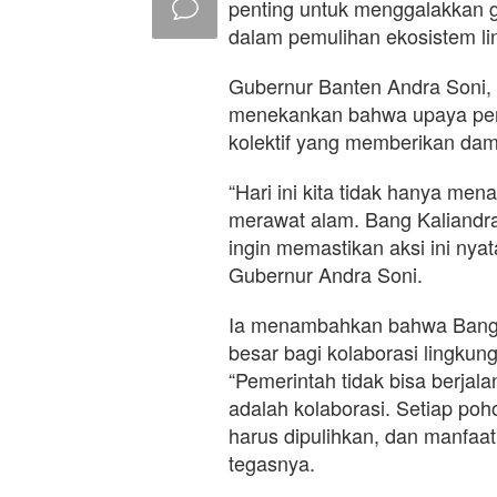
penting untuk menggalakkan g
dalam pemulihan ekosistem l
Gubernur Banten Andra Soni,
menekankan bahwa upaya pen
kolektif yang memberikan dam
“Hari ini kita tidak hanya me
merawat alam. Bang Kaliandr
ingin memastikan aksi ini nyat
Gubernur Andra Soni.
Ia menambahkan bahwa Bang K
besar bagi kolaborasi lingkun
“Pemerintah tidak bisa berjal
adalah kolaborasi. Setiap poho
harus dipulihkan, dan manfaat
tegasnya.