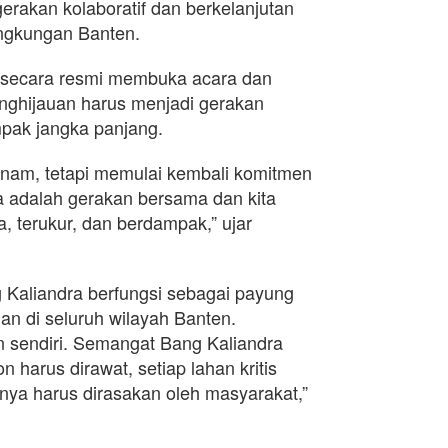
erakan kolaboratif dan berkelanjutan
ingkungan Banten.
 secara resmi membuka acara dan
ghijauan harus menjadi gerakan
pak jangka panjang.
nanam, tetapi memulai kembali komitmen
a adalah gerakan bersama dan kita
a, terukur, dan berdampak,” ujar
aliandra berfungsi sebagai payung
gan di seluruh wilayah Banten.
an sendiri. Semangat Bang Kaliandra
n harus dirawat, setiap lahan kritis
nya harus dirasakan oleh masyarakat,”