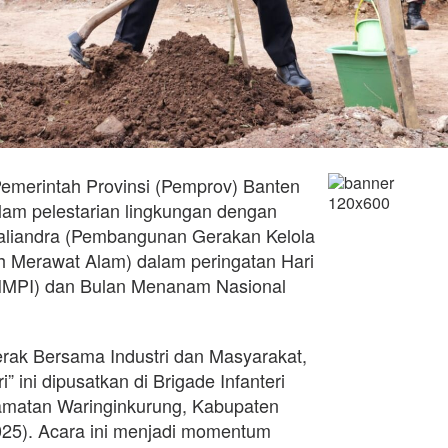
emerintah Provinsi (Pemprov) Banten
m pelestarian lingkungan dengan
liandra (Pembangunan Gerakan Kelola
h Merawat Alam) dalam peringatan Hari
MPI) dan Bulan Menanam Nasional
rak Bersama Industri dan Masyarakat,
 ini dipusatkan di Brigade Infanteri
camatan Waringinkurung, Kabupaten
025). Acara ini menjadi momentum