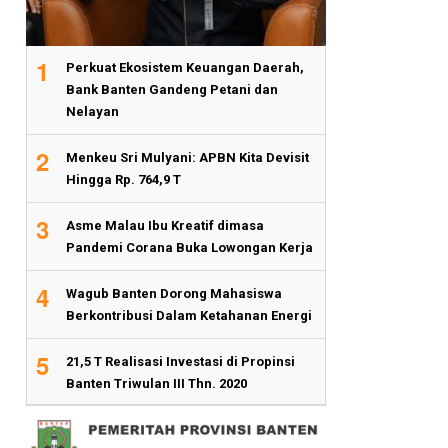
1
Perkuat Ekosistem Keuangan Daerah,
Bank Banten Gandeng Petani dan
Nelayan
2
Menkeu Sri Mulyani: APBN Kita Devisit
Hingga Rp. 764,9 T
3
Asme Malau Ibu Kreatif dimasa
Pandemi Corana Buka Lowongan Kerja
4
Wagub Banten Dorong Mahasiswa
Berkontribusi Dalam Ketahanan Energi
5
21,5 T Realisasi Investasi di Propinsi
Banten Triwulan III Thn. 2020