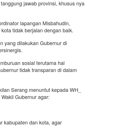
tanggung jawab provinsi, khusus nya
ordinator lapangan Misbahudin,
 kota tidak berjalan dengan baik.
 yang dilakukan Gubernur di
rsinergis.
emburuan sosial terutama hal
ernur tidak transparan di dalam
kilan Serang menuntut kepada WH_
 Wakil Gubernur agar:
tar kabupaten dan kota, agar