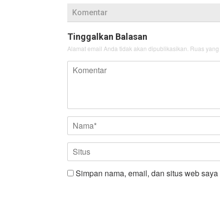
Komentar
Tinggalkan Balasan
Alamat email Anda tidak akan dipublikasikan.
Ruas yang 
Simpan nama, email, dan situs web saya 