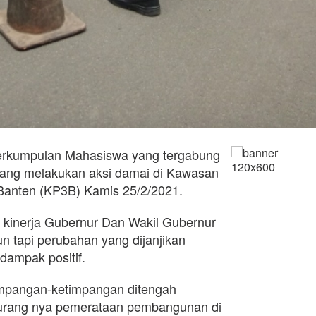
erkumpulan Mahasiswa yang tergabung
ang melakukan aksi damai di Kawasan
 Banten (KP3B) Kamis 25/2/2021.
k kinerja Gubernur Dan Wakil Gubernur
n tapi perubahan yang dijanjikan
dampak positif.
etimpangan-ketimpangan ditengah
kurang nya pemerataan pembangunan di