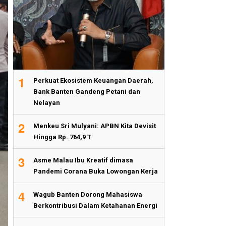
1
Perkuat Ekosistem Keuangan Daerah,
Bank Banten Gandeng Petani dan
Nelayan
2
Menkeu Sri Mulyani: APBN Kita Devisit
Hingga Rp. 764,9 T
3
Asme Malau Ibu Kreatif dimasa
Pandemi Corana Buka Lowongan Kerja
4
Wagub Banten Dorong Mahasiswa
Berkontribusi Dalam Ketahanan Energi