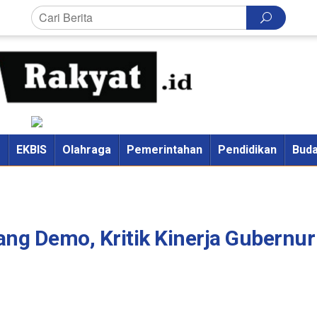
M
EKBIS
Olahraga
Pemerintahan
Pendidikan
Bud
ng Demo, Kritik Kinerja Gubernur