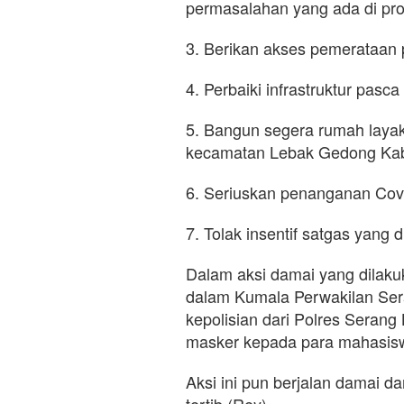
permasalahan yang ada di prov
3. Berikan akses pemerataan
4. Perbaiki infrastruktur pas
5. Bangun segera rumah layak
kecamatan Lebak Gedong Kab
6. Seriuskan penanganan Covi
7. Tolak insentif satgas yang
Dalam aksi damai yang dilak
dalam Kumala Perwakilan Sera
kepolisian dari Polres Seran
masker kepada para mahasis
Aksi ini pun berjalan damai 
tertib.(Rey)