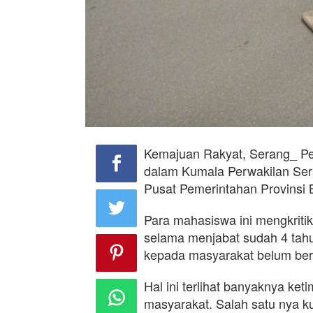
Kemajuan Rakyat, Serang_ P
dalam Kumala Perwakilan Ser
Pusat Pemerintahan Provinsi
Para mahasiswa ini mengkriti
selama menjabat sudah 4 tahu
kepada masyarakat belum ber
Hal ini terlihat banyaknya k
masyarakat. Salah satu nya 