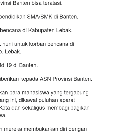
insi Banten bisa teratasi.
 pendidikan SMA/SMK di Banten.
ca bencana di Kabupaten Lebak.
 huni untuk korban bencana di
. Lebak.
d 19 di Banten.
 diberikan kepada ASN Provinsi Banten.
ukan para mahasiswa yang tergabung
ng ini, dikawal puluhan aparat
g Kota dan sekaligus membagi bagikan
wa.
dan mereka membukarkan diri dengan