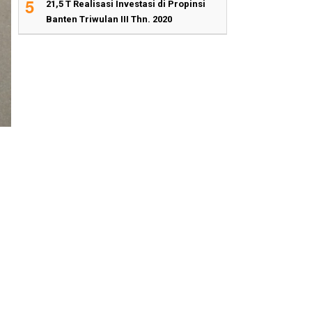
5
21,5 T Realisasi Investasi di Propinsi
Banten Triwulan III Thn. 2020