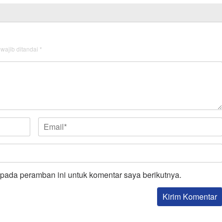
wajib ditandai
*
pada peramban ini untuk komentar saya berikutnya.