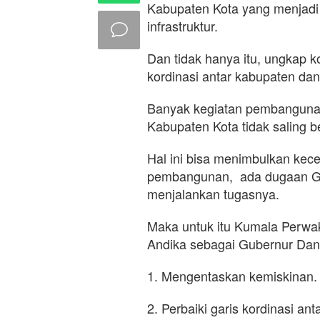
Kabupaten Kota yang menjadi 
infrastruktur.
Dan tidak hanya itu, ungkap k
kordinasi antar kabupaten dan
Banyak kegiatan pembangunan
Kabupaten Kota tidak saling be
Hal ini bisa menimbulkan kec
pembangunan, ada dugaan Gub
menjalankan tugasnya.
Maka untuk itu Kumala Perwa
Andika sebagai Gubernur Dan
1. Mengentaskan kemiskinan.
2. Perbaiki garis kordinasi an