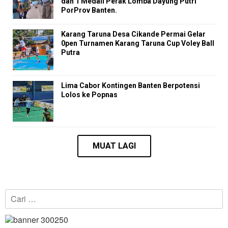
dan 1 Medali Perak Lomba Dayung Putri
PorProv Banten.
Karang Taruna Desa Cikande Permai Gelar
0pen Turnamen Karang Taruna Cup Voley Ball
Putra
Lima Cabor Kontingen Banten Berpotensi
Lolos ke Popnas
Cari
untuk: