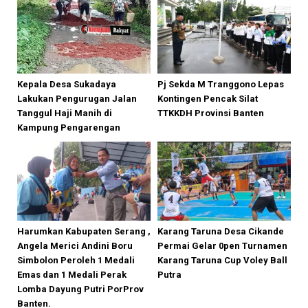
Kepala Desa Sukadaya
Pj Sekda M Tranggono Lepas
Lakukan Pengurugan Jalan
Kontingen Pencak Silat
Tanggul Haji Manih di
TTKKDH Provinsi Banten
Kampung Pengarengan
Harumkan Kabupaten Serang ,
Karang Taruna Desa Cikande
Angela Merici Andini Boru
Permai Gelar 0pen Turnamen
Simbolon Peroleh 1 Medali
Karang Taruna Cup Voley Ball
Emas dan 1 Medali Perak
Putra
Lomba Dayung Putri PorProv
Banten.