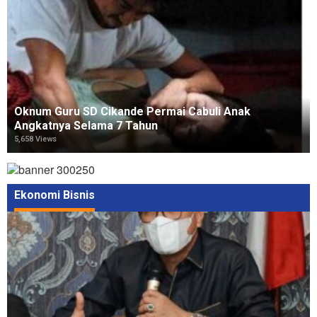
Oknum Guru SD Cikande Permai Cabuli Anak
Angkatnya Selama 7 Tahun
5,658 Views
Ekonomi Bisnis