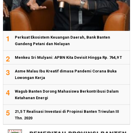
1
Perkuat Ekosistem Keuangan Daerah, Bank Banten
Gandeng Petani dan Nelayan
2
Menkeu Sri Mulyani: APBN Kita Devisit Hingga Rp. 764,9 T
3
Asme Malau Ibu Kreatif dimasa Pandemi Corana Buka
Lowongan Kerja
4
Wagub Banten Dorong Mahasiswa Berkontribusi Dalam
Ketahanan Energi
5
21,5 T Realisasi Investasi di Propinsi Banten Triwulan III
Thn. 2020