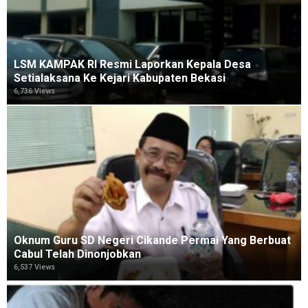
LSM KAMPAK RI Resmi Laporkan Kepala Desa
Setialaksana Ke Kejari Kabupaten Bekasi
6,736 Views
Oknum Guru SD Negeri Cikande Permai Yang Berbuat
Cabul Telah Dinonjobkan
6,537 Views