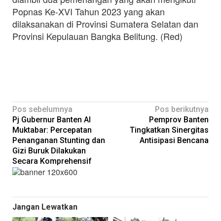
Popnas Ke-XVI Tahun 2023 yang akan
dilaksanakan di Provinsi Sumatera Selatan dan
Provinsi Kepulauan Bangka Belitung. (Red)
Navigasi
Pos sebelumnya
Pos berikutnya
Pj Gubernur Banten Al
Pemprov Banten
pos
Muktabar: Percepatan
Tingkatkan Sinergitas
Penanganan Stunting dan
Antisipasi Bencana
Gizi Buruk Dilakukan
Secara Komprehensif
Jangan Lewatkan