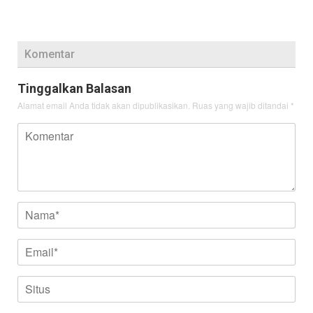
Komentar
Tinggalkan Balasan
Alamat email Anda tidak akan dipublikasikan.
Ruas yang wajib ditandai
*