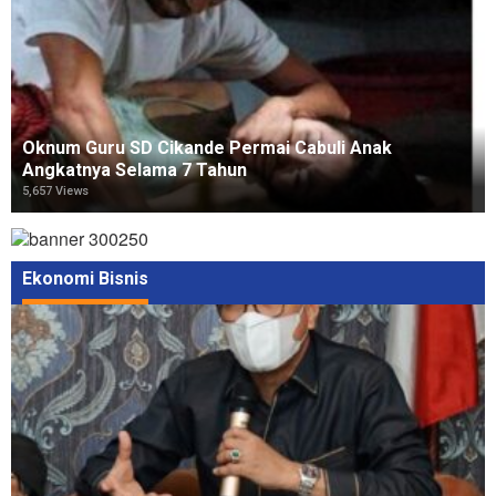
Oknum Guru SD Cikande Permai Cabuli Anak
Angkatnya Selama 7 Tahun
5,657 Views
Ekonomi Bisnis