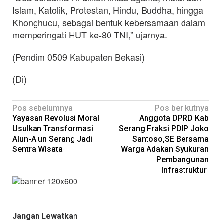
Islam, Katolik, Protestan, Hindu, Buddha, hingga
Khonghucu, sebagai bentuk kebersamaan dalam
memperingati HUT ke-80 TNI,” ujarnya.
(Pendim 0509 Kabupaten Bekasi)
(Di)
Navigasi
Pos sebelumnya
Pos berikutnya
Yayasan Revolusi Moral
Anggota DPRD Kab
pos
Usulkan Transformasi
Serang Fraksi PDIP Joko
Alun-Alun Serang Jadi
Santoso,SE Bersama
Sentra Wisata
Warga Adakan Syukuran
Pembangunan
Infrastruktur
Jangan Lewatkan