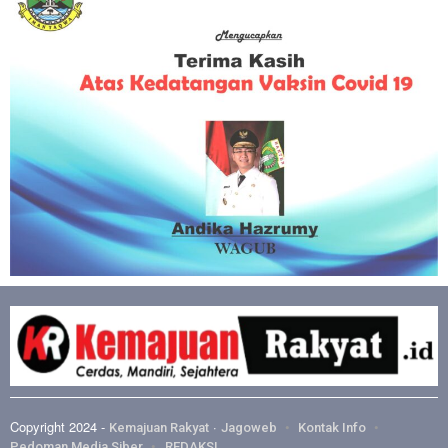
Copyright 2024 -
·
Kemajuan Rakyat
Jagoweb
Kontak Info
Pedoman Media Siber
REDAKSI