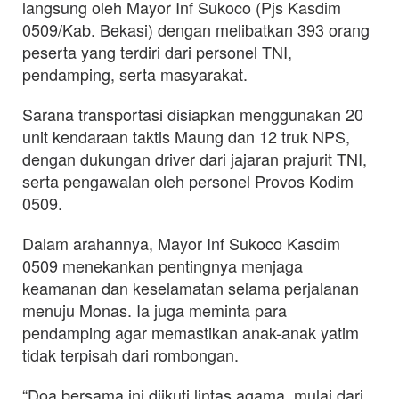
langsung oleh Mayor Inf Sukoco (Pjs Kasdim
0509/Kab. Bekasi) dengan melibatkan 393 orang
peserta yang terdiri dari personel TNI,
pendamping, serta masyarakat.
Sarana transportasi disiapkan menggunakan 20
unit kendaraan taktis Maung dan 12 truk NPS,
dengan dukungan driver dari jajaran prajurit TNI,
serta pengawalan oleh personel Provos Kodim
0509.
Dalam arahannya, Mayor Inf Sukoco Kasdim
0509 menekankan pentingnya menjaga
keamanan dan keselamatan selama perjalanan
menuju Monas. Ia juga meminta para
pendamping agar memastikan anak-anak yatim
tidak terpisah dari rombongan.
“Doa bersama ini diikuti lintas agama, mulai dari