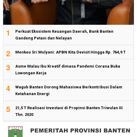
1
Perkuat Ekosistem Keuangan Daerah, Bank Banten
Gandeng Petani dan Nelayan
2
Menkeu Sri Mulyani: APBN Kita Devisit Hingga Rp. 764,9 T
3
Asme Malau Ibu Kreatif dimasa Pandemi Corana Buka
Lowongan Kerja
4
Wagub Banten Dorong Mahasiswa Berkontribusi Dalam
Ketahanan Energi
5
21,5 T Realisasi Investasi di Propinsi Banten Triwulan III
Thn. 2020