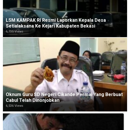
LSM KAMPAK RI Resmi Laporkan Kepala Desa
Setialaksana Ke Kejari Kabupaten Bekasi
6,735 Views
Oknum Guru SD Negeri Cikande Permai Yang Berbuat
Cabul Telah Dinonjobkan
6,536 Views