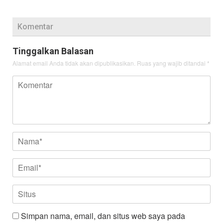
Komentar
Tinggalkan Balasan
Alamat email Anda tidak akan dipublikasikan.
Ruas yang wajib ditandai
*
Simpan nama, email, dan situs web saya pada