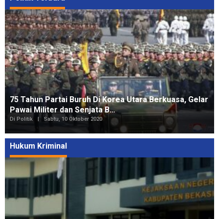
75 Tahun Partai Buruh Di Korea Utara Berkuasa, Gelar
Pawai Militer dan Senjata B…
Di Politik
|
Sabtu, 10 Oktober 2020
Hukum Kriminal