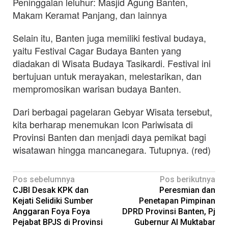
Peninggalan leluhur: Masjid Agung Banten,
Makam Keramat Panjang, dan lainnya
Selain itu, Banten juga memiliki festival budaya,
yaitu Festival Cagar Budaya Banten yang
diadakan di Wisata Budaya Tasikardi. Festival ini
bertujuan untuk merayakan, melestarikan, dan
mempromosikan warisan budaya Banten.
Dari berbagai pagelaran Gebyar Wisata tersebut,
kita berharap menemukan Icon Pariwisata di
Provinsi Banten dan menjadi daya pemikat bagi
wisatawan hingga mancanegara. Tutupnya. (red)
Navigasi
Pos sebelumnya
Pos berikutnya
CJBI Desak KPK dan
Peresmian dan
pos
Kejati Selidiki Sumber
Penetapan Pimpinan
Anggaran Foya Foya
DPRD Provinsi Banten, Pj
Pejabat BPJS di Provinsi
Gubernur Al Muktabar