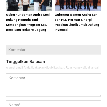
Gubernur Banten Andra Soni
Gubernur Banten Andra Soni
Dukung Pemuda Tani
dan PLN Perkuat Sinergi
Kembangkan Program Satu
Pasokan Listrik untuk Dukung
Desa Satu Hektare Jagung
Investasi
Komentar
Tinggalkan Balasan
Alamat email Anda tidak akan dipublikasikan.
Ruas yang wajib ditandai
*