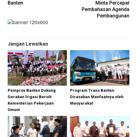
Banten
Minta Percepat
Pembahasan Agenda
Pembangunan
Jangan Lewatkan
Pemprov Banten Dukung
Program Trans Banten
Gerakan Irigasi Bersih
Dirasakan Manfaatnya oleh
Kementerian Pekerjaan
Masyarakat
Umum