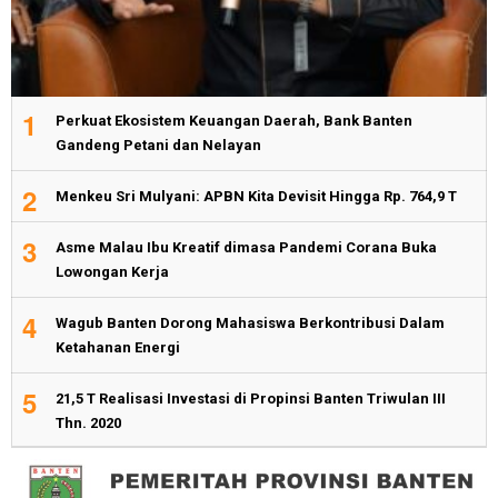
1
Perkuat Ekosistem Keuangan Daerah, Bank Banten
Gandeng Petani dan Nelayan
2
Menkeu Sri Mulyani: APBN Kita Devisit Hingga Rp. 764,9 T
3
Asme Malau Ibu Kreatif dimasa Pandemi Corana Buka
Lowongan Kerja
4
Wagub Banten Dorong Mahasiswa Berkontribusi Dalam
Ketahanan Energi
5
21,5 T Realisasi Investasi di Propinsi Banten Triwulan III
Thn. 2020