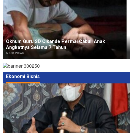
Oknum Guru SD Cikande Permai Cabuli Anak
Angkatnya Selama 7 Tahun
5,658 Views
Ekonomi Bisnis