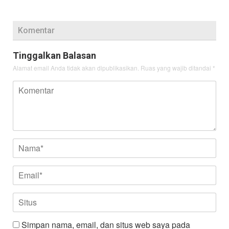
Komentar
Tinggalkan Balasan
Alamat email Anda tidak akan dipublikasikan.
Ruas yang wajib ditandai
*
Simpan nama, email, dan situs web saya pada