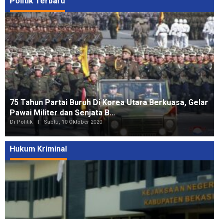
Politik Terbaru
75 Tahun Partai Buruh Di Korea Utara Berkuasa, Gelar
Pawai Militer dan Senjata B…
Di Politik
|
Sabtu, 10 Oktober 2020
Hukum Kriminal