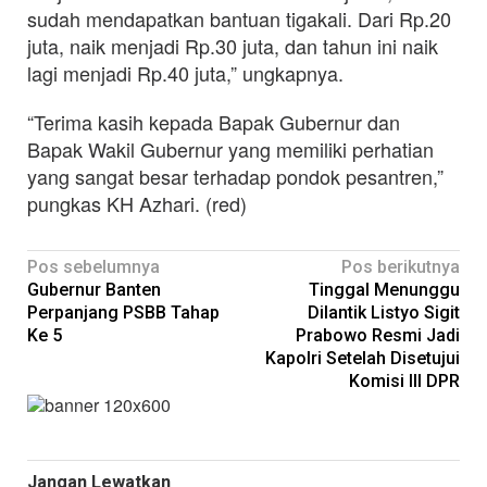
sudah mendapatkan bantuan tigakali. Dari Rp.20
juta, naik menjadi Rp.30 juta, dan tahun ini naik
lagi menjadi Rp.40 juta,” ungkapnya.
“Terima kasih kepada Bapak Gubernur dan
Bapak Wakil Gubernur yang memiliki perhatian
yang sangat besar terhadap pondok pesantren,”
pungkas KH Azhari. (red)
Navigasi
Pos sebelumnya
Pos berikutnya
Gubernur Banten
Tinggal Menunggu
pos
Perpanjang PSBB Tahap
Dilantik Listyo Sigit
Ke 5
Prabowo Resmi Jadi
Kapolri Setelah Disetujui
Komisi III DPR
Jangan Lewatkan