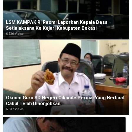
LSM KAMPAK RI Resmi Laporkan Kepala Desa
Setialaksana Ke Kejari Kabupaten Bekasi
6,736 Views
Oknum Guru SD Negeri Cikande Permai Yang Berbuat
Cabul Telah Dinonjobkan
6,537 Views