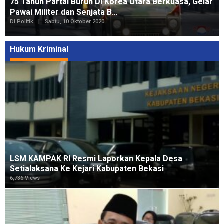
75 Tahun Partai Buruh Di Korea Utara Berkuasa, Gelar
Pawai Militer dan Senjata B…
Di Politik
|
Sabtu, 10 Oktober 2020
Hukum Kriminal
LSM KAMPAK RI Resmi Laporkan Kepala Desa
Setialaksana Ke Kejari Kabupaten Bekasi
6,736 Views