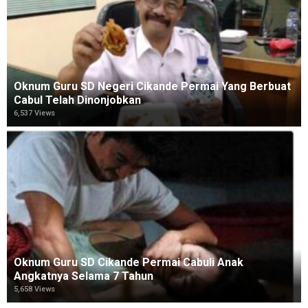
Oknum Guru SD Negeri Cikande Permai Yang Berbuat
Cabul Telah Dinonjobkan
6,537 Views
Oknum Guru SD Cikande Permai Cabuli Anak
Angkatnya Selama 7 Tahun
5,658 Views