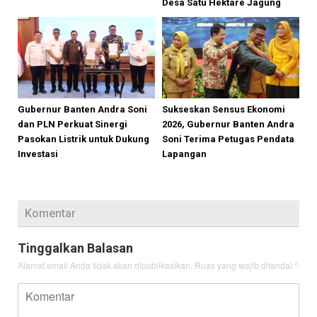
Desa Satu Hektare Jagung
Gubernur Banten Andra Soni
Sukseskan Sensus Ekonomi
dan PLN Perkuat Sinergi
2026, Gubernur Banten Andra
Pasokan Listrik untuk Dukung
Soni Terima Petugas Pendata
Investasi
Lapangan
Komentar
Tinggalkan Balasan
Alamat email Anda tidak akan dipublikasikan.
Ruas yang wajib ditandai
*