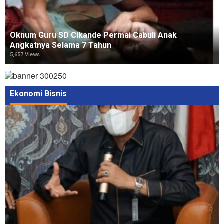
Oknum Guru SD Cikande Permai Cabuli Anak
Angkatnya Selama 7 Tahun
5,657 Views
Ekonomi Bisnis