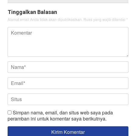
Tinggalkan Balasan
Alamat email Anda tidak akan dipublikasikan.
Ruas yang wajib ditandai
*
Simpan nama, email, dan situs web saya pada
peramban ini untuk komentar saya berikutnya.