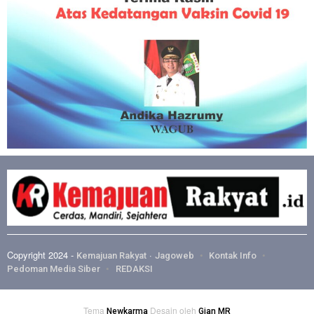
Copyright 2024 -
·
Kemajuan Rakyat
Jagoweb
Kontak Info
Pedoman Media Siber
REDAKSI
Tema
Desain oleh
Newkarma
Gian MR