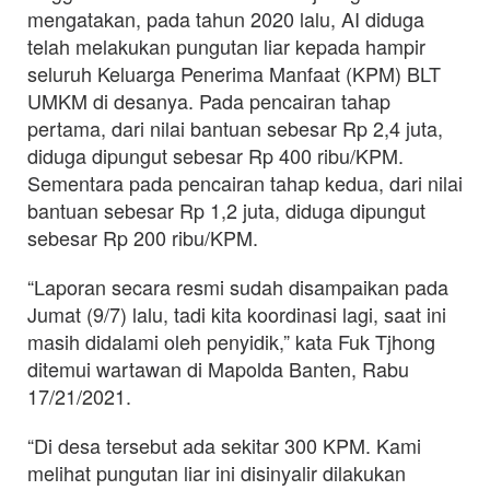
mengatakan, pada tahun 2020 lalu, AI diduga
telah melakukan pungutan liar kepada hampir
seluruh Keluarga Penerima Manfaat (KPM) BLT
UMKM di desanya. Pada pencairan tahap
pertama, dari nilai bantuan sebesar Rp 2,4 juta,
diduga dipungut sebesar Rp 400 ribu/KPM.
Sementara pada pencairan tahap kedua, dari nilai
bantuan sebesar Rp 1,2 juta, diduga dipungut
sebesar Rp 200 ribu/KPM.
“Laporan secara resmi sudah disampaikan pada
Jumat (9/7) lalu, tadi kita koordinasi lagi, saat ini
masih didalami oleh penyidik,” kata Fuk Tjhong
ditemui wartawan di Mapolda Banten, Rabu
17/21/2021.
“Di desa tersebut ada sekitar 300 KPM. Kami
melihat pungutan liar ini disinyalir dilakukan