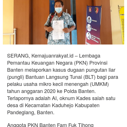
SERANG, Kemajuanrakyat.id – Lembaga
Pemantau Keuangan Negara (PKN) Provinsi
Banten melaporkan kasus dugaan pungutan liar
(pungli) Bantuan Langsung Tunai (BLT) bagi para
pelaku usaha mikro kecil menengah (UMKM)
tahun anggaran 2020 ke Polda Banten.
Terlapornya adalah AI, oknum Kades salah satu
desa di Kecamatan Kaduhejo Kabupaten
Pandeglang, Banten.
Anggota PKN Banten Fam Fuk Tjhong