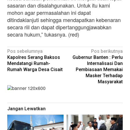
sasaran dan disalahgunakan. Untuk itu kami
mohon agar permasalahan ini dapat
ditindaklanjuti sehingga mendapatkan kebenaran
secara riil dan dapat dipertanggungjawabkan
secara hukum,” tukasnya. (red)
Navigasi
Pos sebelumnya
Pos berikutnya
Kapolres Serang Baksos
Gubernur Banten : Perlu
pos
Mendatangi Rumah-
Internalisasi Dan
Rumah Warga Desa Cisait
Pembiasaan Memakai
Masker Terhadap
Masyarakat
Jangan Lewatkan