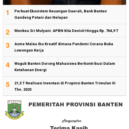
1
Perkuat Ekosistem Keuangan Daerah, Bank Banten
Gandeng Petani dan Nelayan
2
Menkeu Sri Mulyani: APBN Kita Devisit Hingga Rp. 764,9 T
3
Asme Malau Ibu Kreatif dimasa Pandemi Corana Buka
Lowongan Kerja
4
Wagub Banten Dorong Mahasiswa Berkontribusi Dalam
Ketahanan Energi
5
21,5 T Realisasi Investasi di Propinsi Banten Triwulan III
Thn. 2020