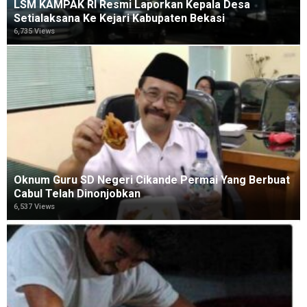
LSM KAMPAK RI Resmi Laporkan Kepala Desa
Setialaksana Ke Kejari Kabupaten Bekasi
6,735 Views
Oknum Guru SD Negeri Cikande Permai Yang Berbuat
Cabul Telah Dinonjobkan
6,537 Views