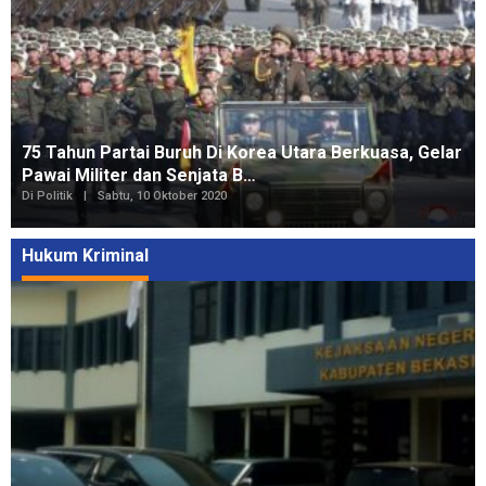
75 Tahun Partai Buruh Di Korea Utara Berkuasa, Gelar
Pawai Militer dan Senjata B…
Di Politik
|
Sabtu, 10 Oktober 2020
Hukum Kriminal