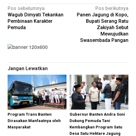
Navigasi
Pos sebelumnya
Pos berikutnya
Wagub Dimyati Tekankan
Panen Jagung di Kopo,
pos
Pembinaan Karakter
Bupati Serang Ratu
Pemuda
Zakiyah Sebut
Mewujudkan
Swasembada Pangan
Jangan Lewatkan
Program Trans Banten
Gubernur Banten Andra Soni
Dirasakan Manfaatnya oleh
Dukung Pemuda Tani
Masyarakat
Kembangkan Program Satu
Desa Satu Hektare Jagung