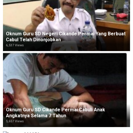
Oknum Guru SD Negeri Cikande Permai Yang Berbuat
Cabul Telah Dinonjobkan
6,537 Views
Oknum Guru SD Cikande Permai Cabuli Anak
Angkatnya Selama 7 Tahun
5,657 Views