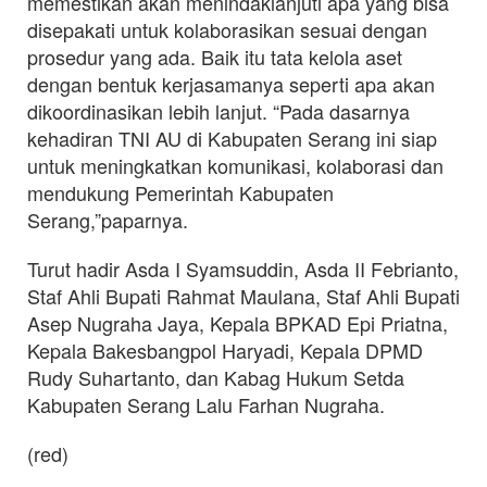
memestikan akan menindaklanjuti apa yang bisa
disepakati untuk kolaborasikan sesuai dengan
prosedur yang ada. Baik itu tata kelola aset
dengan bentuk kerjasamanya seperti apa akan
dikoordinasikan lebih lanjut. “Pada dasarnya
kehadiran TNI AU di Kabupaten Serang ini siap
untuk meningkatkan komunikasi, kolaborasi dan
mendukung Pemerintah Kabupaten
Serang,”paparnya.
Turut hadir Asda I Syamsuddin, Asda II Febrianto,
Staf Ahli Bupati Rahmat Maulana, Staf Ahli Bupati
Asep Nugraha Jaya, Kepala BPKAD Epi Priatna,
Kepala Bakesbangpol Haryadi, Kepala DPMD
Rudy Suhartanto, dan Kabag Hukum Setda
Kabupaten Serang Lalu Farhan Nugraha.
(red)