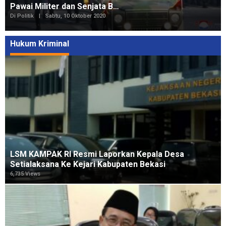
Pawai Militer dan Senjata B…
Di Politik
|
Sabtu, 10 Oktober 2020
Hukum Kriminal
LSM KAMPAK RI Resmi Laporkan Kepala Desa
Setialaksana Ke Kejari Kabupaten Bekasi
6,735 Views