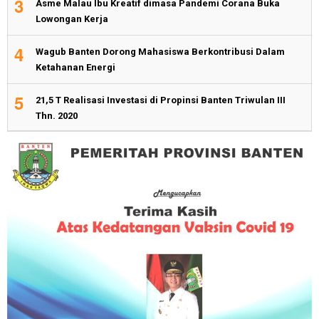
3
Asme Malau Ibu Kreatif dimasa Pandemi Corana Buka
Lowongan Kerja
4
Wagub Banten Dorong Mahasiswa Berkontribusi Dalam
Ketahanan Energi
5
21,5 T Realisasi Investasi di Propinsi Banten Triwulan III
Thn. 2020