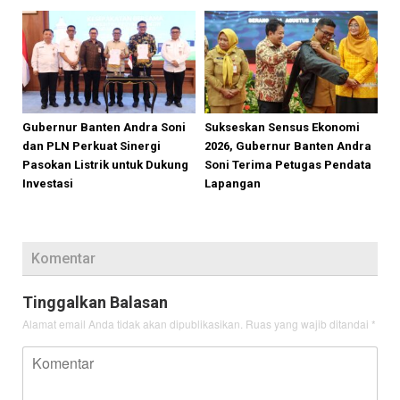
Gubernur Banten Andra Soni
Sukseskan Sensus Ekonomi
dan PLN Perkuat Sinergi
2026, Gubernur Banten Andra
Pasokan Listrik untuk Dukung
Soni Terima Petugas Pendata
Investasi
Lapangan
Komentar
Tinggalkan Balasan
Alamat email Anda tidak akan dipublikasikan.
Ruas yang wajib ditandai
*