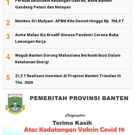
1
Perkuat Ekosistem Keuangan Daerah, Bank Banten
Gandeng Petani dan Nelayan
2
Menkeu Sri Mulyani: APBN Kita Devisit Hingga Rp. 764,9 T
3
Asme Malau Ibu Kreatif dimasa Pandemi Corana Buka
Lowongan Kerja
4
Wagub Banten Dorong Mahasiswa Berkontribusi Dalam
Ketahanan Energi
5
21,5 T Realisasi Investasi di Propinsi Banten Triwulan III
Thn. 2020