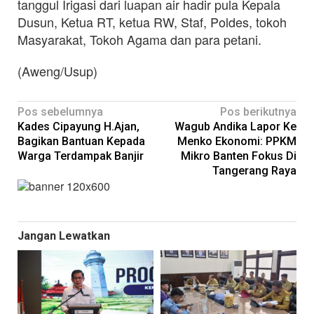
tanggul Irigasi dari luapan air hadir pula Kepala
Dusun, Ketua RT, ketua RW, Staf, Poldes, tokoh
Masyarakat, Tokoh Agama dan para petani.
(Aweng/Usup)
Navigasi
Pos sebelumnya
Pos berikutnya
Kades Cipayung H.Ajan,
Wagub Andika Lapor Ke
pos
Bagikan Bantuan Kepada
Menko Ekonomi: PPKM
Warga Terdampak Banjir
Mikro Banten Fokus Di
Tangerang Raya
Jangan Lewatkan