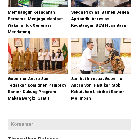
Membangun Kesadaran
Sekda Provinsi Banten Deden
Bersama, Menjaga Manfaat
Apriandhi Apresiasi
Wakaf untuk Generasi
Kedatangan BEM Nusantara
Mendatang
Gubernur Andra Soni
Sambut Investor, Gubernur
Tegaskan Komitmen Pemprov
Andra Soni Pastikan Stok
Banten Dukung Program
Kebutuhan Listrik di Banten
Makan Bergizi Gratis
Melimpah
Komentar