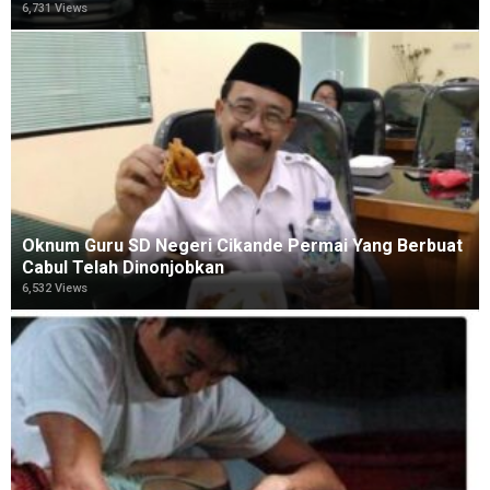
6,731 Views
Oknum Guru SD Negeri Cikande Permai Yang Berbuat
Cabul Telah Dinonjobkan
6,532 Views