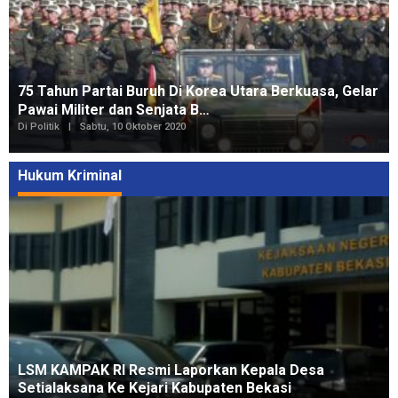
75 Tahun Partai Buruh Di Korea Utara Berkuasa, Gelar
Pawai Militer dan Senjata B…
Di Politik
|
Sabtu, 10 Oktober 2020
Hukum Kriminal
LSM KAMPAK RI Resmi Laporkan Kepala Desa
Setialaksana Ke Kejari Kabupaten Bekasi