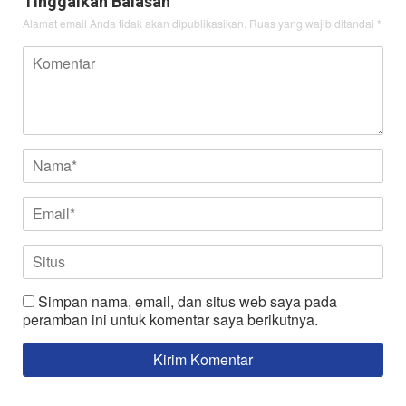
Tinggalkan Balasan
Alamat email Anda tidak akan dipublikasikan.
Ruas yang wajib ditandai
*
Simpan nama, email, dan situs web saya pada
peramban ini untuk komentar saya berikutnya.