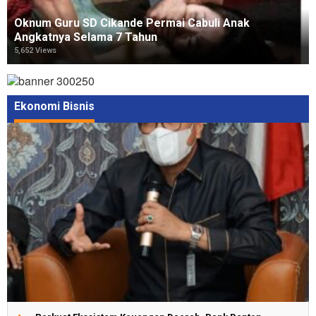
Oknum Guru SD Cikande Permai Cabuli Anak
Angkatnya Selama 7 Tahun
5,652 Views
Ekonomi Bisnis