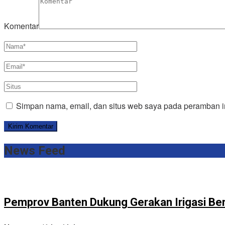
Komentar
Simpan nama, email, dan situs web saya pada peramban in
News Feed
Pemprov Banten Dukung Gerakan Irigasi Be