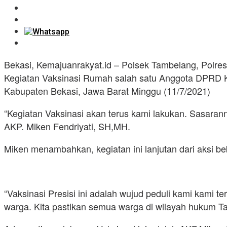
Bekasi, Kemajuanrakyat.id – Polsek Tambelang, Polr
Kegiatan Vaksinasi Rumah salah satu Anggota DPRD
Kabupaten Bekasi, Jawa Barat Minggu (11/7/2021)
“Kegiatan Vaksinasi akan terus kami lakukan. Sasaran
AKP. Miken Fendriyati, SH,MH.
Miken menambahkan, kegiatan ini lanjutan dari aksi
“Vaksinasi Presisi ini adalah wujud peduli kami kami 
warga. Kita pastikan semua warga di wilayah hukum T