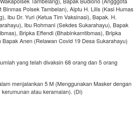
. (Wakapolsek Tambelang), Bapak Budiono (Angggota
t Binmas Polsek Tambelan), Aiptu H. Lilis (Kasi Humas
 Ibu Dr. Yuri (Ketua Tim Vaksinasi), Bapak. H.
arahayu), Ibu Rohmani (Sekdes Sukarahayu), Bapak
bmas), Bripka Effendi (Bhabinkamtibmas), Bripka
n Bapak Anen (Relawan Covid 19 Desa Sukarahayu)
Jumlah yang telah divaksin 68 orang dan 5 orang
n dalam menjalankan 5 M (Menggunakan Masker dengan
 kerumunan atau keramaian). (Di)