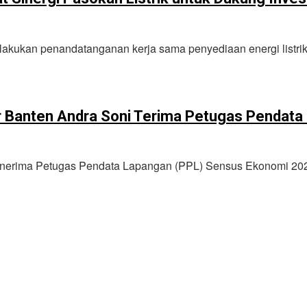
akukan penandatanganan kerja sama penyediaan energi listri
 Banten Andra Soni Terima Petugas Pendata
erima Petugas Pendata Lapangan (PPL) Sensus Ekonomi 2026 K