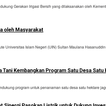
dukung Gerakan Irigasi Bersih yang dilaksanakan oleh Kement
a oleh Masyarakat
rute Universitas Islam Negeri (UIN) Sultan Maulana Hasanudd
a Tani Kembangkan Program Satu Desa Satu 
ndukung program untuk penanaman satu desa satu hektare ja
 Sinergi Pasokan Listrik untuk Dukung Inves