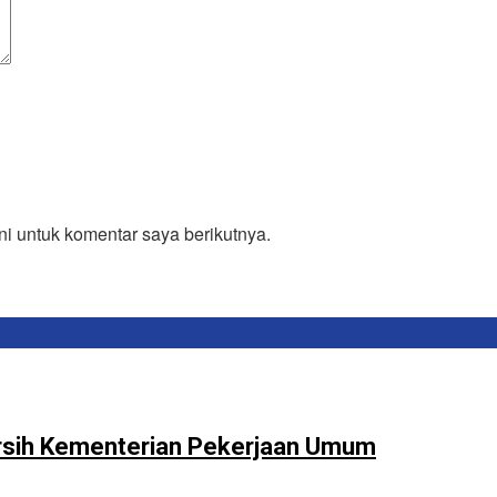
i untuk komentar saya berikutnya.
rsih Kementerian Pekerjaan Umum