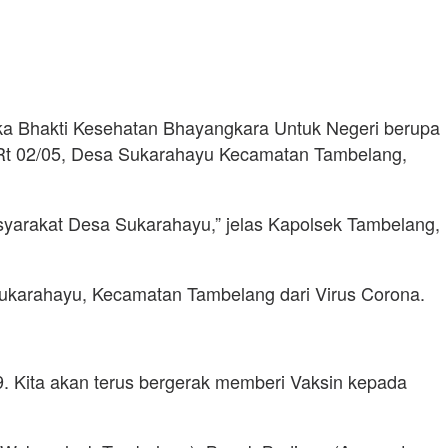
ka Bhakti Kesehatan Bhayangkara Untuk Negeri berupa
Rt 02/05, Desa Sukarahayu Kecamatan Tambelang,
asyarakat Desa Sukarahayu,” jelas Kapolsek Tambelang,
Sukarahayu, Kecamatan Tambelang dari Virus Corona.
19. Kita akan terus bergerak memberi Vaksin kepada