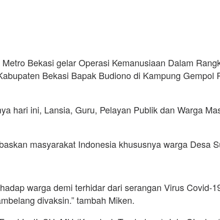
es Metro Bekasi gelar Operasi Kemanusiaan Dalam Rang
 Kabupaten Bekasi Bapak Budiono di Kampung Gempol 
nya hari ini, Lansia, Guru, Pelayan Publik dan Warga M
 bebaskan masyarakat Indonesia khususnya warga Desa 
terhadap warga demi terhidar dari serangan Virus Covid-
ambelang divaksin.” tambah Miken.