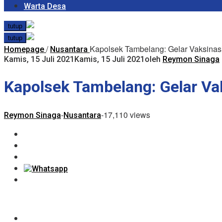
Warta Desa
tutup
tutup
/
Kapolsek Tambelang: Gelar Vaksinas
Homepage
Nusantara
Kamis, 15 Juli 2021
Kamis, 15 Juli 2021
oleh
Reymon Sinaga
Kapolsek Tambelang: Gelar Va
-
-
17,110 views
Reymon Sinaga
Nusantara