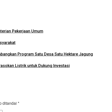
nterian Pekerjaan Umum
syarakat
mbangkan Program Satu Desa Satu Hektare Jagung
asokan Listrik untuk Dukung Investasi
b ditandai
*