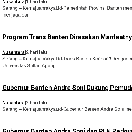
Nusantara
|
1 hari lalu
Serang – Kemajuanrakyat.id-Pemerintah Provinsi Banten men
menjaga dan
Program Trans Banten Dirasakan Manfaatny
Nusantara
|
2 hari lalu
Serang – Kemajuanrakyat.id-Trans Banten Koridor 3 dengan 
Universitas Sultan Ageng
Gubernur Banten Andra Soni Dukung Pemud
Nusantara
|
2 hari lalu
Serang – Kemajuanrakyat.id-Gubernur Banten Andra Soni me
Gubernur Banten Andra Soni dan PLN Perkuat