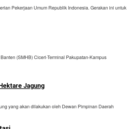
erian Pekerjaan Umum Republik Indonesia. Gerakan ini untuk
in Banten (SMHB) Ciceri-Terminal Pakupatan-Kampus
Hektare Jagung
gung yang akan dilakukan oleh Dewan Pimpinan Daerah
tasi