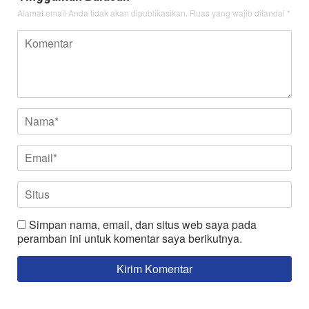
Alamat email Anda tidak akan dipublikasikan.
Ruas yang wajib ditandai
*
Simpan nama, email, dan situs web saya pada
peramban ini untuk komentar saya berikutnya.