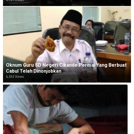
6,731 Views
Oknum Guru SD Negeri Cikande Permai Yang Berbuat
Cabul Telah Dinonjobkan
6,532 Views