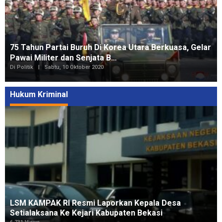
75 Tahun Partai Buruh Di Korea Utara Berkuasa, Gelar
Pawai Militer dan Senjata B…
Di Politik
|
Sabtu, 10 Oktober 2020
Hukum Kriminal
LSM KAMPAK RI Resmi Laporkan Kepala Desa
Setialaksana Ke Kejari Kabupaten Bekasi