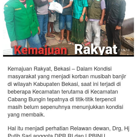
Kemajuan Rakyat, Bekasi – Dalam Kondisi
masyarakat yang menjadi korban musibah banjir
di wilayah Kabupaten Bekasi, saat ini terjadi di
beberapa Kecamatan terutama di Kecamatan
Cabang Bungin tepatnya di titik-titik terpencil
masih belum sepenuhnya menunjukkan kondisi
yang membaik.
Hal itu menjadi perhatian Relawan dewan, Drg, Hj
Putih Sari anggota DPR RI dan LPBINU