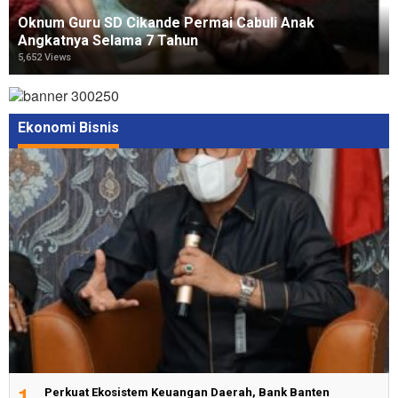
Oknum Guru SD Cikande Permai Cabuli Anak
Angkatnya Selama 7 Tahun
5,652 Views
Ekonomi Bisnis
1
Perkuat Ekosistem Keuangan Daerah, Bank Banten