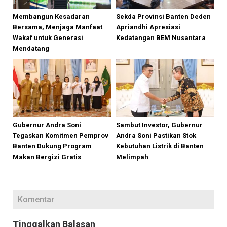
Membangun Kesadaran
Sekda Provinsi Banten Deden
Bersama, Menjaga Manfaat
Apriandhi Apresiasi
Wakaf untuk Generasi
Kedatangan BEM Nusantara
Mendatang
Gubernur Andra Soni
Sambut Investor, Gubernur
Tegaskan Komitmen Pemprov
Andra Soni Pastikan Stok
Banten Dukung Program
Kebutuhan Listrik di Banten
Makan Bergizi Gratis
Melimpah
Komentar
Tinggalkan Balasan