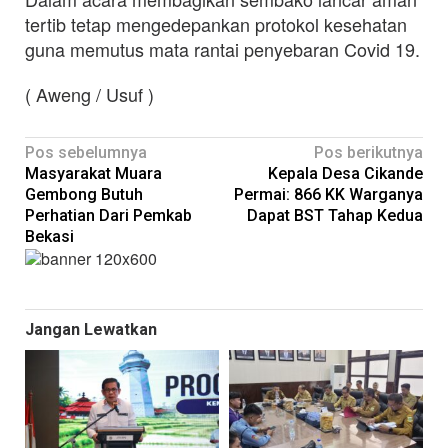
tertib tetap mengedepankan protokol kesehatan
guna memutus mata rantai penyebaran Covid 19.
( Aweng / Usuf )
Navigasi
Pos sebelumnya
Pos berikutnya
Masyarakat Muara
Kepala Desa Cikande
pos
Gembong Butuh
Permai: 866 KK Warganya
Perhatian Dari Pemkab
Dapat BST Tahap Kedua
Bekasi
Jangan Lewatkan