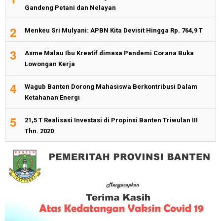
Gandeng Petani dan Nelayan
2
Menkeu Sri Mulyani: APBN Kita Devisit Hingga Rp. 764,9 T
3
Asme Malau Ibu Kreatif dimasa Pandemi Corana Buka
Lowongan Kerja
4
Wagub Banten Dorong Mahasiswa Berkontribusi Dalam
Ketahanan Energi
5
21,5 T Realisasi Investasi di Propinsi Banten Triwulan III
Thn. 2020