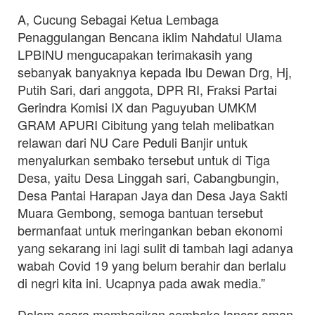
A, Cucung Sebagai Ketua Lembaga
Penaggulangan Bencana iklim Nahdatul Ulama
LPBINU mengucapakan terimakasih yang
sebanyak banyaknya kepada Ibu Dewan Drg, Hj,
Putih Sari, dari anggota, DPR RI, Fraksi Partai
Gerindra Komisi IX dan Paguyuban UMKM
GRAM APURI Cibitung yang telah melibatkan
relawan dari NU Care Peduli Banjir untuk
menyalurkan sembako tersebut untuk di Tiga
Desa, yaitu Desa Linggah sari, Cabangbungin,
Desa Pantai Harapan Jaya dan Desa Jaya Sakti
Muara Gembong, semoga bantuan tersebut
bermanfaat untuk meringankan beban ekonomi
yang sekarang ini lagi sulit di tambah lagi adanya
wabah Covid 19 yang belum berahir dan berlalu
di negri kita ini. Ucapnya pada awak media.”
Dalam acara membagikan sembako lancar aman