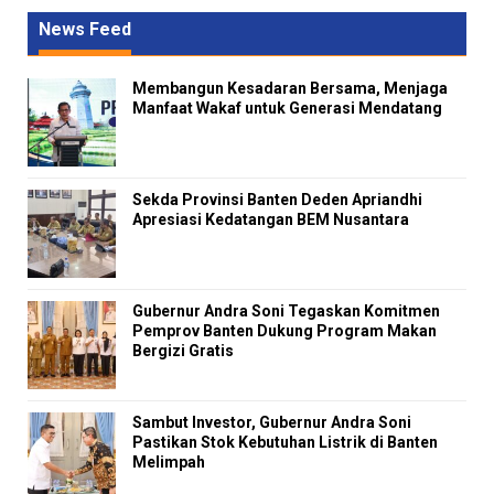
News Feed
Membangun Kesadaran Bersama, Menjaga
Manfaat Wakaf untuk Generasi Mendatang
Sekda Provinsi Banten Deden Apriandhi
Apresiasi Kedatangan BEM Nusantara
Gubernur Andra Soni Tegaskan Komitmen
Pemprov Banten Dukung Program Makan
Bergizi Gratis
Sambut Investor, Gubernur Andra Soni
Pastikan Stok Kebutuhan Listrik di Banten
Melimpah