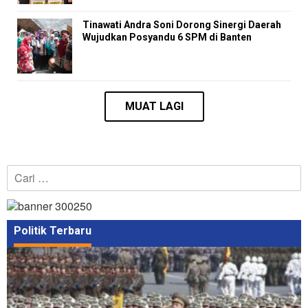
Tinawati Andra Soni Dorong Sinergi Daerah
Wujudkan Posyandu 6 SPM di Banten
Cari
untuk:
Politik Terbaru