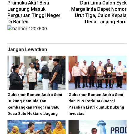
Pramuka Aktif Bisa
Dari Lima Calon Eyek
pos
Langsung Masuk
Margalinda Dapet Nomor
Perguruan Tinggi Negeri
Urut Tiga, Calon Kepala
Di Banten
Desa Tanjung Baru
Jangan Lewatkan
Gubernur Banten Andra Soni
Gubernur Banten Andra Soni
Dukung Pemuda Tani
dan PLN Perkuat Sinergi
Kembangkan Program Satu
Pasokan Listrik untuk Dukung
Desa Satu Hektare Jagung
Investasi