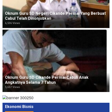
Oknum Guru SD Negeri Cikande Permai Yang Berbuat
Cabul Telah Dinonjobkan
6,536 Views
Oknum Guru SD Cikande Permai Cabuli Anak
Angkatnya Selama 7 Tahun
5,657 Views
Ekonomi Bisnis