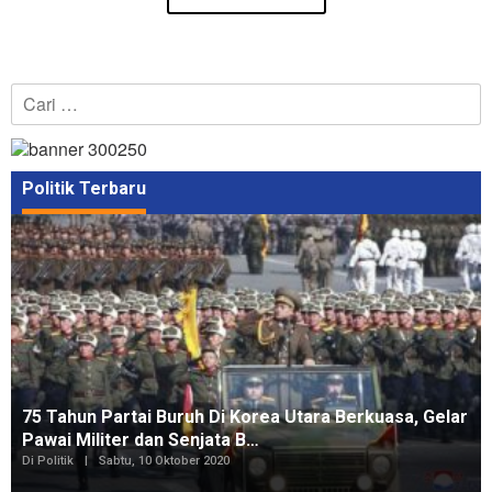
Cari
untuk:
Politik Terbaru
75 Tahun Partai Buruh Di Korea Utara Berkuasa, Gelar
Pawai Militer dan Senjata B…
Di Politik
|
Sabtu, 10 Oktober 2020