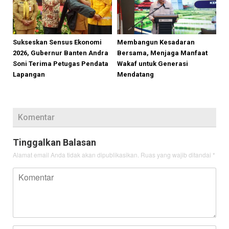
Sukseskan Sensus Ekonomi
Membangun Kesadaran
2026, Gubernur Banten Andra
Bersama, Menjaga Manfaat
Soni Terima Petugas Pendata
Wakaf untuk Generasi
Lapangan
Mendatang
Komentar
Tinggalkan Balasan
Alamat email Anda tidak akan dipublikasikan.
Ruas yang wajib ditandai
*