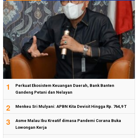
1
Perkuat Ekosistem Keuangan Daerah, Bank Banten
Gandeng Petani dan Nelayan
2
Menkeu Sri Mulyani: APBN Kita Devisit Hingga Rp. 764,9 T
3
Asme Malau Ibu Kreatif dimasa Pandemi Corana Buka
Lowongan Kerja