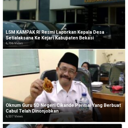
LSM KAMPAK RI Resmi Laporkan Kepala Desa
Setialaksana Ke Kejari Kabupaten Bekasi
6,736 Views
Oknum Guru SD Negeri Cikande Permai Yang Berbuat
Cabul Telah Dinonjobkan
6,537 Views