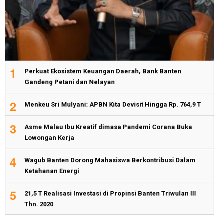
1
Perkuat Ekosistem Keuangan Daerah, Bank Banten
Gandeng Petani dan Nelayan
2
Menkeu Sri Mulyani: APBN Kita Devisit Hingga Rp. 764,9 T
3
Asme Malau Ibu Kreatif dimasa Pandemi Corana Buka
Lowongan Kerja
4
Wagub Banten Dorong Mahasiswa Berkontribusi Dalam
Ketahanan Energi
5
21,5 T Realisasi Investasi di Propinsi Banten Triwulan III
Thn. 2020