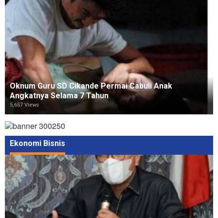
Oknum Guru SD Cikande Permai Cabuli Anak
Angkatnya Selama 7 Tahun
5,657 Views
Ekonomi Bisnis