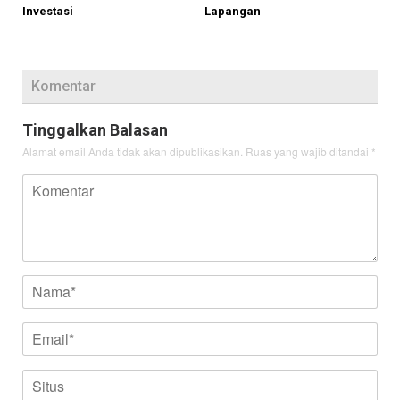
Investasi
Lapangan
Komentar
Tinggalkan Balasan
Alamat email Anda tidak akan dipublikasikan.
Ruas yang wajib ditandai
*