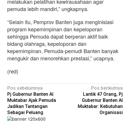
melakukan pelatihan kewirausahaan agar
pemuda lebih mandiri,” ungkapnya.
“Selain itu, Pemprov Banten juga menginisiasi
program kepemimpinan dan kepeloporan
sehingga Pemuda dapat berperan aktif baik
bidang olahraga, kepeloporan dan
kepemimpinan. Pemuda-pemudi Banten banyak
mengukir dan menorehkan prestasi,” ucapnya.
(red)
Navigasi
Pos sebelumnya
Pos berikutnya
Pj Gubernur Banten Al
Lantik 47 Orang, Pj
pos
Muktabar Ajak Pemuda
Gubernur Banten Al
Jadikan Tantangan
Muktabar: Kebutuhan
Sebagai Peluang
Organisasi